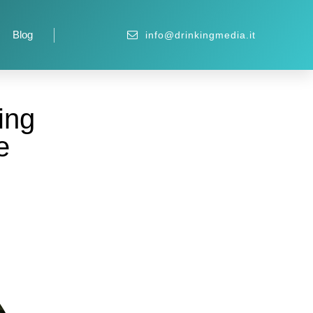
Blog
info@drinkingmedia.it
ing
e