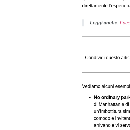
direttamente l’esperienz
Leggi anche:
Face
Condividi questo artic
Vediamo alcuni esempi
No ordinary par
di Manhattan e di
un’imbottitura sim
comodo e invitant
arrivano e vi serv