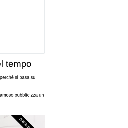
el tempo
 perché si basa su
 famoso pubblicizza un