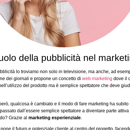
ruolo della pubblicità nel market
blicità lo troviamo non solo in televisione, ma anche, ad esempi
gine dei giornali e propone un concetto di
web marketing
dove il 
nell’utilizzo del prodotto ma è semplice spettatore che deve giu
, però, qualcosa è cambiato e il modo di fare marketing ha subito
 passato dall’essere semplice spettatore a diventare parte attiva
odo? Grazie al
marketing esperienziale
.
 pone il futuro e potenziale cliente al centro del progetto, facend