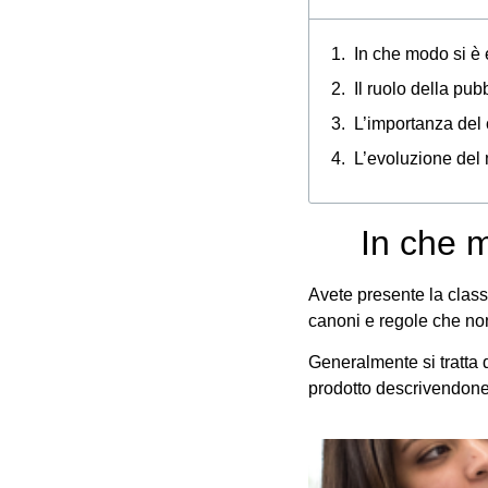
In che modo si è 
Il ruolo della pub
L’importanza del 
L’evoluzione del
In che m
Avete presente la class
canoni e regole che no
Generalmente si tratta 
prodotto descrivendone 