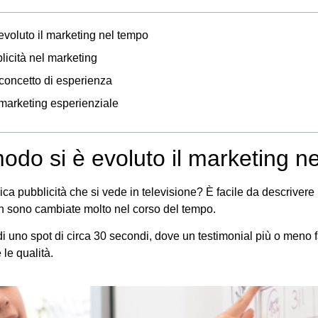
evoluto il marketing nel tempo
blicità nel marketing
concetto di esperienza
 marketing esperienziale
odo si è evoluto il marketing n
ica pubblicità che si vede in televisione? È facile da descrivere
n sono cambiate molto nel corso del tempo.
di uno spot di circa 30 secondi, dove un testimonial più o meno
le qualità.