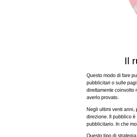
Il 
Questo modo di fare pub
pubblicitari o sulle pa
direttamente coinvolto 
averlo provato.
Negli ultimi venti anni
direzione. Il pubblico è
pubblicitario. In che m
Questo tipo di strategia