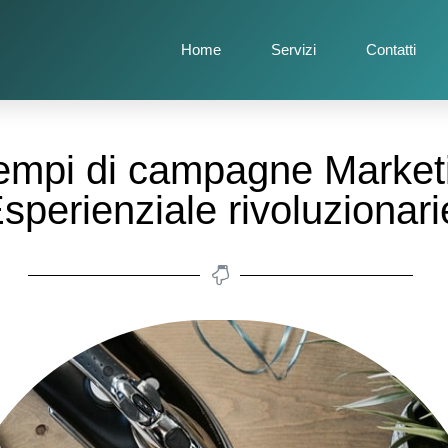
Home
Servizi
Contatti
empi di campagne Market
sperienziale rivoluzionari