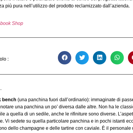
a più pura nell’utilizzo del prodotto reclamizzato dall’azienda.
book Shop
olo :
.
k bench
(una panchina fuori dall’ordinario): immaginate di pass
 notare una panchina un po’ diversa dalle altre. Non ha le class
ile a quella di un sedile, anche le rifiniture sono diverse. L’asp
e. Vi sedete su quella particolare panchina e in pochi istanti ec
ono dello champagne e delle tartine con caviale. È il personale 