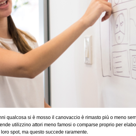
anni qualcosa si è mosso il canovaccio è rimasto più o meno sem
ende utilizzino attori meno famosi o comparse proprio per elabo
i loro spot, ma questo succede raramente.