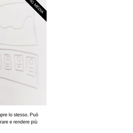
DRINKING MEDIA
pre lo stesso. Può
rare e rendere più