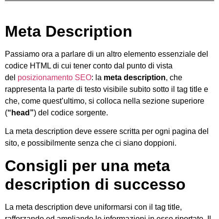
Meta Description
Passiamo ora a parlare di un altro elemento essenziale del
codice HTML di cui tener conto dal punto di vista
del
posizionamento SEO
: la
meta description
, che
rappresenta la parte di testo visibile subito sotto il tag title e
che, come quest’ultimo, si colloca nella sezione superiore
(
“head”
) del codice sorgente.
La meta description deve essere scritta per ogni pagina del
sito, e possibilmente senza che ci siano doppioni.
Consigli per una meta
description di successo
La meta description deve uniformarsi con il tag title,
rafforzando ed ampliando le informazioni in esso riportate. Il