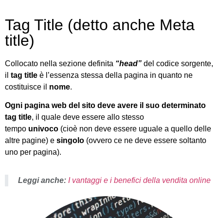
Tag Title (detto anche Meta
title)
Collocato nella sezione definita
“head”
del codice sorgente,
il
tag title
è l’essenza stessa della pagina in quanto ne
costituisce il
nome
.
Ogni pagina web del sito deve avere il suo determinato
tag title
, il quale deve essere allo stesso
tempo
univoco
(cioè non deve essere uguale a quello delle
altre pagine) e
singolo
(ovvero ce ne deve essere soltanto
uno per pagina).
Leggi anche:
I vantaggi e i benefici della vendita online