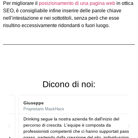
Per migliorare il
posizionamento di una pagina web
in ottica
SEO, è consigliabile infine inserire delle parole chiave
nell’intestazione e nei sottotitoli, senza però che esse
risultino eccessivamente ridondanti o fuori luogo.
Dicono di noi:
Giuseppe
Proprietario MaskHaze
Drinking segue la nostra azienda fin dall'inizio del
percorso di crescita. L'equipe è composta da
professionisti competenti che ci hanno supportati passo
a
passo, partendo dalla creazione del sito, individuazione