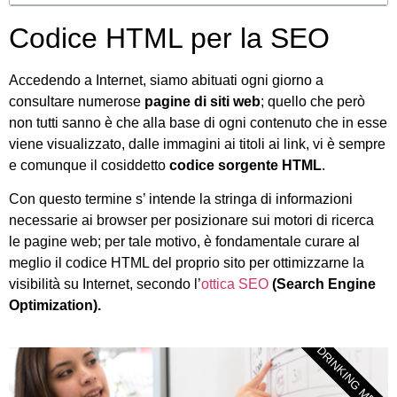
Codice HTML per la SEO
Accedendo a Internet, siamo abituati ogni giorno a
consultare numerose
pagine di siti web
; quello che però
non tutti sanno è che alla base di ogni contenuto che in esse
viene visualizzato, dalle immagini ai titoli ai link, vi è sempre
e comunque il cosiddetto
codice sorgente HTML
.
Con questo termine s’ intende la stringa di informazioni
necessarie ai browser per posizionare sui motori di ricerca
le pagine web; per tale motivo, è fondamentale curare al
meglio il codice HTML del proprio sito per ottimizzarne la
visibilità su Internet, secondo l’
ottica SEO
(Search Engine
Optimization).
DRINKING MEDIA