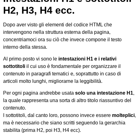
H2, H3, H4 ecc.
Dopo aver visto gli elementi del codice HTML che
intervengono nella struttura esterna della pagina,
concentriamoci ora su ciò che invece compone il testo
interno della stessa.
Al primo posto vi sono le
intestazioni H1 e i relativi
sottotitoli
il cui uso è fondamentale per organizzare il
contenuto in paragrafi tematici e, soprattutto in caso di
articoli molto lunghi, migliorarne la leggibilità.
Per ogni pagina andrebbe usata
solo una intestazione H1
,
la quale rappresenta una sorta di altro titolo riassuntivo del
contenuto.
I sottotitoli, dal canto loro, possono invece essere
molteplici
,
ma è necessario che siano scritti seguendo la gerarchia
stabilita (prima H2, poi H3, H4 ecc).