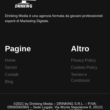
Drinking Media è una agenzia formata da giovani professionisti
esperti di Marketing Digitale.
Pagine
Altro
Home
Privacy Policy
Servizi
Cookies Policy
Contatti
Termini e
Condizioni
Blog
©2021 by Drinking Media – DRINKING S.R.L. – P.IVA:
09560560964 – Sede Legale: Via Monte Napoleone 8, 20121