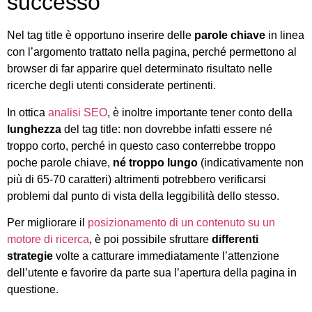
successo
Nel tag title è opportuno inserire delle
parole chiave
in linea
con l’argomento trattato nella pagina, perché permettono al
browser di far apparire quel determinato risultato nelle
ricerche degli utenti considerate pertinenti.
In ottica
analisi SEO
, è inoltre importante tener conto della
lunghezza
del tag title: non dovrebbe infatti essere né
troppo corto, perché in questo caso conterrebbe troppo
poche parole chiave,
né troppo lungo
(indicativamente non
più di 65-70 caratteri) altrimenti potrebbero verificarsi
problemi dal punto di vista della leggibilità dello stesso.
Per migliorare il
posizionamento di un contenuto su un
motore di ricerca
, è poi possibile sfruttare
differenti
strategie
volte a catturare immediatamente l’attenzione
dell’utente e favorire da parte sua l’apertura della pagina in
questione.