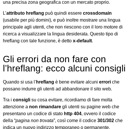
una precisa zona geografica con un mercato proprio.
L’
attributo
hreflang
può quindi essere
crossdomain
(usabile per più domini), e può inoltre mostrare una lingua
principale agli utenti, che non riescono con il loro motore di
ricerca a visualizzare la lingua desiderata. Questo tipo di
hreflang con tale funzione, è detto
x-default
.
Gli errori da non fare con
l’hreflang: ecco alcuni consigli
Quando si usa l’
hreflang
è bene evitare alcuni
errori
che
possano indurre gli utenti ad abbandonare il sito web.
Tra i
consigli
su cosa evitare, ricordiamo di fare molta
attenzione a
non rimandare
gli utenti su pagine web che
presentano un codice di stato
http 404
, ovvero il codice
della “
pagina non trovata
”, così come il codice
301/302
che
indica un nuovo indirizzo temporaneo o permanente.