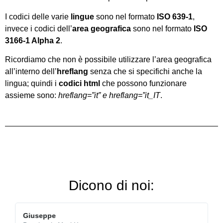
I codici delle varie
lingue
sono nel formato
ISO 639-1
,
invece i codici dell’
area geografica
sono nel formato
ISO
3166-1 Alpha 2
.
Ricordiamo che non è possibile utilizzare l’area geografica
all’interno dell’
hreflang
senza che si specifichi anche la
lingua; quindi i
codici html
che possono funzionare
assieme sono:
hreflang=”it” e hreflang=”it_IT
.
Dicono di noi:
Giuseppe