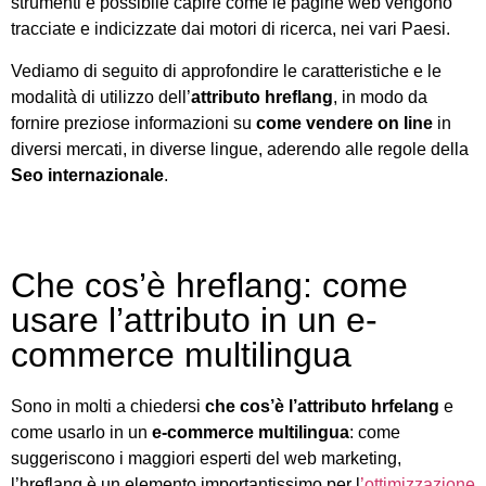
strumenti è possibile capire come le pagine web vengono
tracciate e indicizzate dai motori di ricerca, nei vari Paesi.
Vediamo di seguito di approfondire le caratteristiche e le
modalità di utilizzo dell’
attributo hreflang
, in modo da
fornire preziose informazioni su
come vendere on line
in
diversi mercati, in diverse lingue, aderendo alle regole della
Seo internazionale
.
Che cos’è hreflang: come
usare l’attributo in un e-
commerce multilingua
Sono in molti a chiedersi
che cos’è l’attributo hrfelang
e
come usarlo in un
e-commerce multilingua
: come
suggeriscono i maggiori esperti del web marketing,
l’hreflang è un elemento importantissimo per l
’ottimizzazione