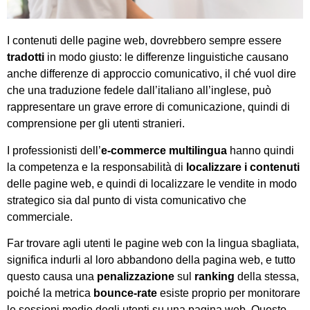
I contenuti delle pagine web, dovrebbero sempre essere
tradotti
in modo giusto: le differenze linguistiche causano
anche differenze di approccio comunicativo, il ché vuol dire
che una traduzione fedele dall’italiano all’inglese, può
rappresentare un grave errore di comunicazione, quindi di
comprensione per gli utenti stranieri.
I professionisti dell’
e-commerce multilingua
hanno quindi
la competenza e la responsabilità di
localizzare i contenuti
delle pagine web, e quindi di localizzare le vendite in modo
strategico sia dal punto di vista comunicativo che
commerciale.
Far trovare agli utenti le pagine web con la lingua sbagliata,
significa indurli al loro abbandono della pagina web, e tutto
questo causa una
penalizzazione
sul
ranking
della stessa,
poiché la metrica
bounce-rate
esiste proprio per monitorare
le sessioni medie degli utenti su una pagina web. Questo