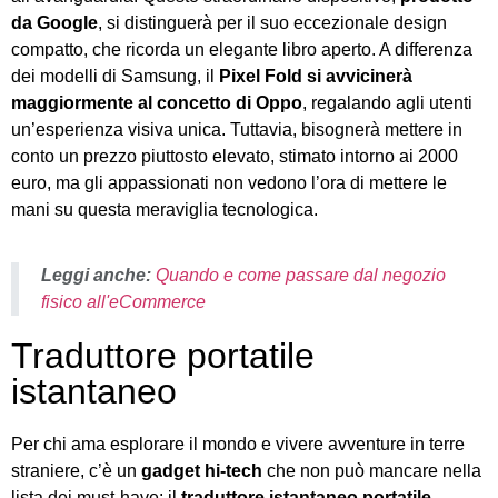
da Google
, si distinguerà per il suo eccezionale design
compatto, che ricorda un elegante libro aperto. A differenza
dei modelli di Samsung, il
Pixel Fold si avvicinerà
maggiormente al concetto di Oppo
, regalando agli utenti
un’esperienza visiva unica. Tuttavia, bisognerà mettere in
conto un prezzo piuttosto elevato, stimato intorno ai 2000
euro, ma gli appassionati non vedono l’ora di mettere le
mani su questa meraviglia tecnologica.
Leggi anche:
Quando e come passare dal negozio
fisico all'eCommerce
Traduttore portatile
istantaneo
Per chi ama esplorare il mondo e vivere avventure in terre
straniere, c’è un
gadget hi-tech
che non può mancare nella
lista dei must-have: il
traduttore istantaneo portatile
.