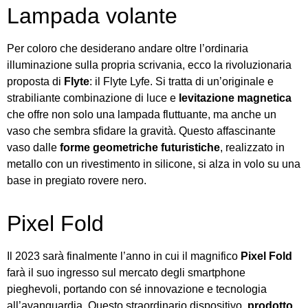
Lampada volante
Per coloro che desiderano andare oltre l’ordinaria
illuminazione sulla propria scrivania, ecco la rivoluzionaria
proposta di
Flyte
: il Flyte Lyfe. Si tratta di un’originale e
strabiliante combinazione di luce e
levitazione magnetica
che offre non solo una lampada fluttuante, ma anche un
vaso che sembra sfidare la gravità. Questo affascinante
vaso dalle
forme geometriche futuristiche
, realizzato in
metallo con un rivestimento in silicone, si alza in volo su una
base in pregiato rovere nero.
Pixel Fold
Il 2023 sarà finalmente l’anno in cui il magnifico
Pixel Fold
farà il suo ingresso sul mercato degli smartphone
pieghevoli, portando con sé innovazione e tecnologia
all’avanguardia. Questo straordinario dispositivo,
prodotto