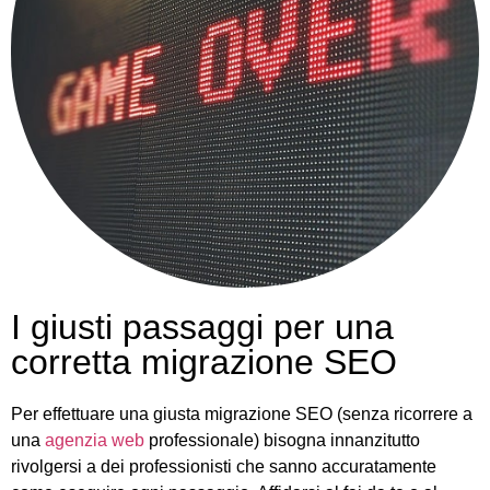
I giusti passaggi per una
corretta migrazione SEO
Per effettuare una giusta migrazione SEO (senza ricorrere a
una
agenzia web
professionale) bisogna innanzitutto
rivolgersi a dei professionisti che sanno accuratamente