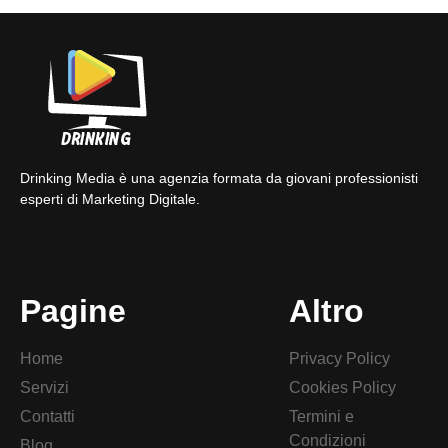
Drinking Media è una agenzia formata da giovani professionisti
esperti di Marketing Digitale.
Pagine
Altro
Home
Privacy Policy
Servizi
Cookies Policy
Contatti
Termini e
Condizioni
Blog