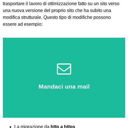
trasportare il lavoro di ottimizzazione fatto su un sito verso
una nuova versione del proprio sito che ha subito una
modifica strutturale. Questo tipo di modifiche possono
essere ad esempio:
Clicca qui
Mandaci una mail
Saremo felici di aiutarti!
La migrazione da
http a https