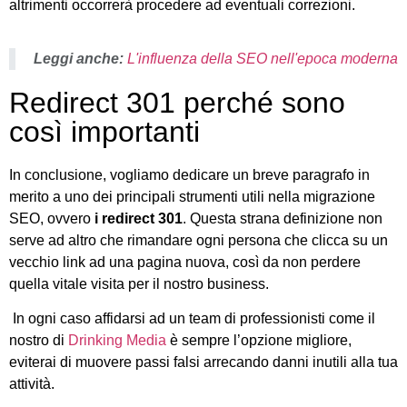
altrimenti occorrerà procedere ad eventuali correzioni.
Leggi anche:
L'influenza della SEO nell'epoca moderna
Redirect 301 perché sono
così importanti
In conclusione, vogliamo dedicare un breve paragrafo in
merito a uno dei principali strumenti utili nella migrazione
SEO, ovvero
i redirect 301
. Questa strana definizione non
serve ad altro che rimandare ogni persona che clicca su un
vecchio link ad una pagina nuova, così da non perdere
quella vitale visita per il nostro business.
In ogni caso affidarsi ad un team di professionisti come il
nostro di
Drinking Media
è sempre l’opzione migliore,
eviterai di muovere passi falsi arrecando danni inutili alla tua
attività.