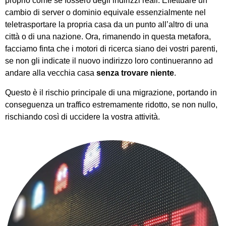
proprio come se fossero degli indirizzi reali. Effettuare un
cambio di server o dominio equivale essenzialmente nel
teletrasportare la propria casa da un punto all’altro di una
città o di una nazione. Ora, rimanendo in questa metafora,
facciamo finta che i motori di ricerca siano dei vostri parenti,
se non gli indicate il nuovo indirizzo loro continueranno ad
andare alla vecchia casa
senza trovare niente
.
Questo è il rischio principale di una migrazione, portando in
conseguenza un traffico estremamente ridotto, se non nullo,
rischiando così di uccidere la vostra attività.