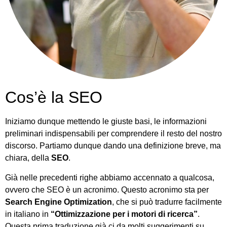
Cos’è la SEO
Iniziamo dunque mettendo le giuste basi, le informazioni
preliminari indispensabili per comprendere il resto del nostro
discorso. Partiamo dunque dando una definizione breve, ma
chiara, della
SEO
.
Già nelle precedenti righe abbiamo accennato a qualcosa,
ovvero che SEO è un acronimo. Questo acronimo sta per
Search Engine Optimization
, che si può tradurre facilmente
in italiano in
“Ottimizzazione per i motori di ricerca”
.
Questa prima traduzione già ci da molti suggerimenti su