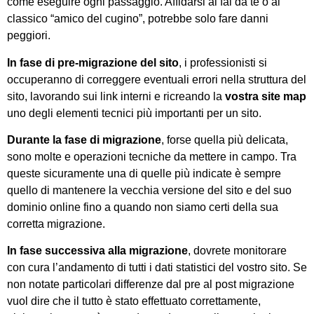
come eseguire ogni passaggio. Affidarsi al fai da te o al
classico “amico del cugino”, potrebbe solo fare danni
peggiori.
In fase di pre-migrazione del sito
, i professionisti si
occuperanno di correggere eventuali errori nella struttura del
sito, lavorando sui link interni e ricreando la
vostra site map
uno degli elementi tecnici più importanti per un sito.
Durante la fase di migrazione
, forse quella più delicata,
sono molte e operazioni tecniche da mettere in campo. Tra
queste sicuramente una di quelle più indicate è sempre
quello di mantenere la vecchia versione del sito e del suo
dominio online fino a quando non siamo certi della sua
corretta migrazione.
In fase successiva alla migrazione
, dovrete monitorare
con cura l’andamento di tutti i dati statistici del vostro sito. Se
non notate particolari differenze dal pre al post migrazione
vuol dire che il tutto è stato effettuato correttamente,