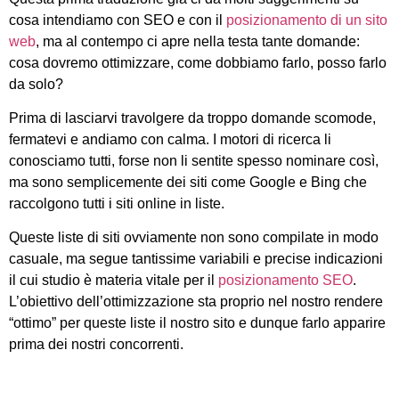
cosa intendiamo con SEO e con il
posizionamento di un sito
web
, ma al contempo ci apre nella testa tante domande:
cosa dovremo ottimizzare, come dobbiamo farlo, posso farlo
da solo?
Prima di lasciarvi travolgere da troppo domande scomode,
fermatevi e andiamo con calma. I motori di ricerca li
conosciamo tutti, forse non li sentite spesso nominare così,
ma sono semplicemente dei siti come Google e Bing che
raccolgono tutti i siti online in liste.
Queste liste di siti ovviamente non sono compilate in modo
casuale, ma segue tantissime variabili e precise indicazioni
il cui studio è materia vitale per il
posizionamento SEO
.
L’obiettivo dell’ottimizzazione sta proprio nel nostro rendere
“ottimo” per queste liste il nostro sito e dunque farlo apparire
prima dei nostri concorrenti.