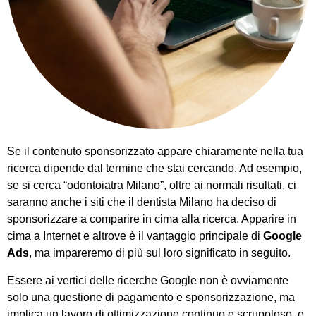
Se il contenuto sponsorizzato appare chiaramente nella tua
ricerca dipende dal termine che stai cercando. Ad esempio,
se si cerca “odontoiatra Milano”, oltre ai normali risultati, ci
saranno anche i siti che il dentista Milano ha deciso di
sponsorizzare a comparire in cima alla ricerca. Apparire in
cima a Internet e altrove è il vantaggio principale di
Google
Ads
, ma impareremo di più sul loro significato in seguito.
Essere ai vertici delle ricerche Google non è ovviamente
solo una questione di pagamento e sponsorizzazione, ma
implica un lavoro di ottimizzazione continuo e scrupoloso, e