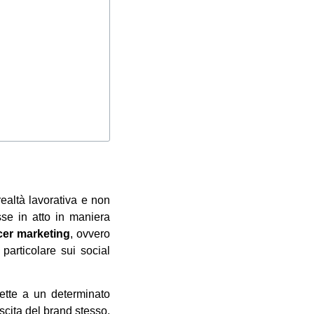
ealtà lavorativa e non
se in atto in maniera
ncer marketing
, ovvero
particolare sui social
ette a un determinato
escita del brand stesso.