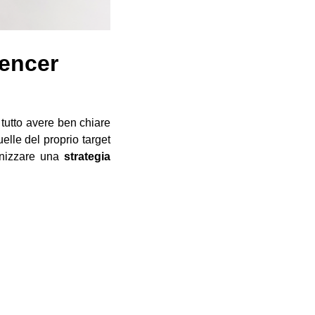
uencer
tutto avere ben chiare
elle del proprio target
ganizzare una
strategia