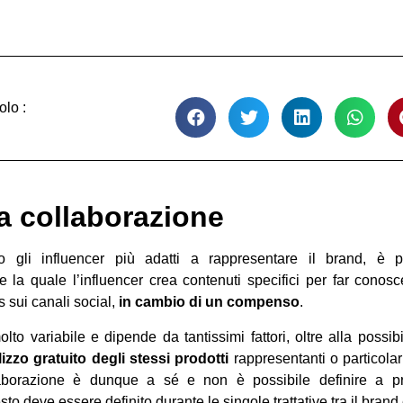
olo :
na collaborazione
o gli influencer più adatti a rappresentare il brand, è p
 la quale l’influencer crea contenuti specifici per far conosc
s sui canali social,
in cambio di un compenso
.
 variabile e dipende da tantissimi fattori, oltre alla possibil
ilizzo gratuito degli stessi prodotti
rappresentanti o particolar
laborazione è dunque a sé e non è possibile definire a pr
o deve essere definito durante le singole trattative tra il brand 