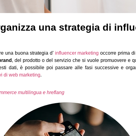
ganizza una strategia di infl
re una buona strategia d’
influencer marketing
occorre prima di 
 brand
, del prodotto o del servizio che si vuole promuovere e qu
esti dati, è possibile poi passare alle fasi successive e or
ivi di web marketing
.
merce multilingua e hreflang