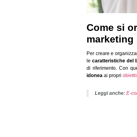
Come si or
marketing
Per creare e organizza
le
caratteristiche del
di riferimento. Con qu
idonea
ai propri
obiett
Leggi anche:
E-com