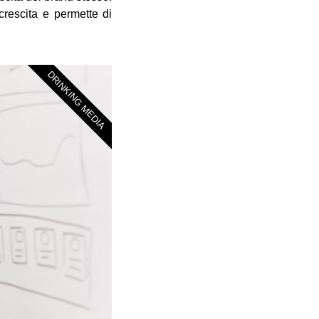
crescita e permette di
DRINKING MEDIA