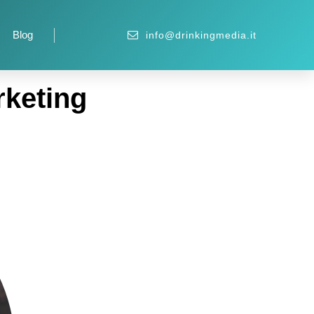
Blog
info@drinkingmedia.it
rketing