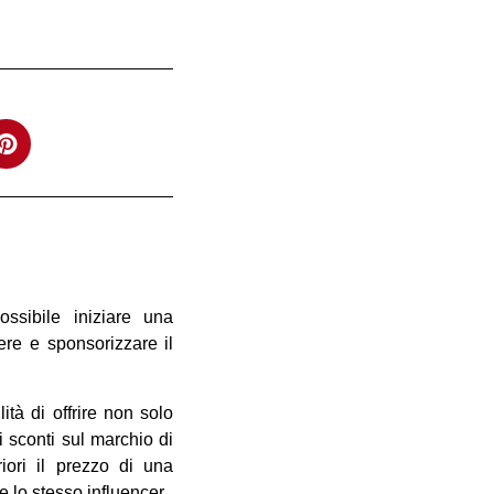
ossibile iniziare una
ere e sponsorizzare il
ità di offrire non solo
i sconti sul marchio di
iori il prezzo di una
e lo stesso influencer.