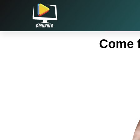
Come f