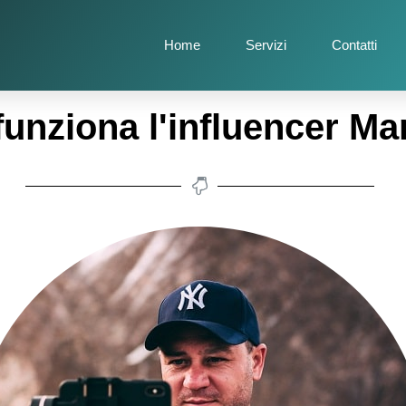
Home
Servizi
Contatti
unziona l'influencer Ma