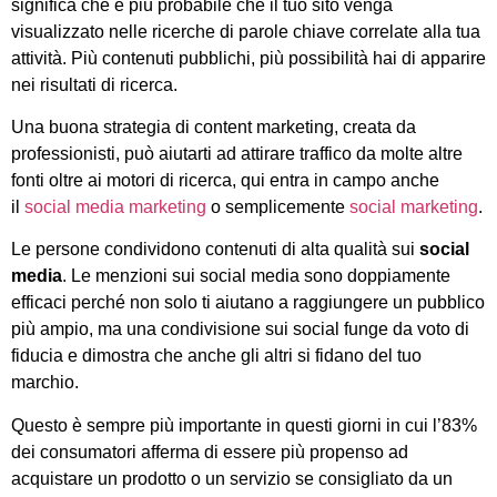
significa che è più probabile che il tuo sito venga
visualizzato nelle ricerche di parole chiave correlate alla tua
attività. Più contenuti pubblichi, più possibilità hai di apparire
nei risultati di ricerca.
Una buona strategia di content marketing, creata da
professionisti, può aiutarti ad attirare traffico da molte altre
fonti oltre ai motori di ricerca, qui entra in campo anche
il
social media marketing
o semplicemente
social marketing
.
Le persone condividono contenuti di alta qualità sui
social
media
. Le menzioni sui social media sono doppiamente
efficaci perché non solo ti aiutano a raggiungere un pubblico
più ampio, ma una condivisione sui social funge da voto di
fiducia e dimostra che anche gli altri si fidano del tuo
marchio.
Questo è sempre più importante in questi giorni in cui l’83%
dei consumatori afferma di essere più propenso ad
acquistare un prodotto o un servizio se consigliato da un