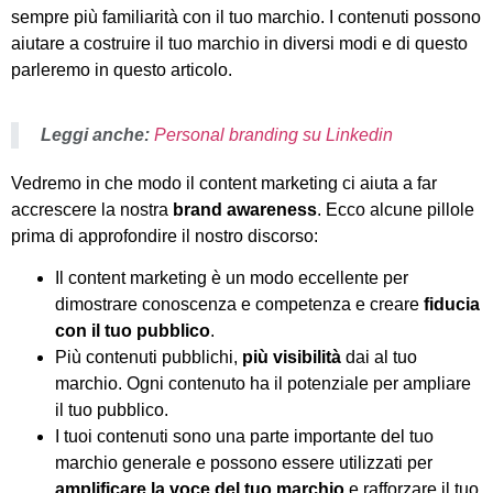
sempre più familiarità con il tuo marchio. I contenuti possono
aiutare a costruire il tuo marchio in diversi modi e di questo
parleremo in questo articolo.
Leggi anche:
Personal branding su Linkedin
Vedremo in che modo il content marketing ci aiuta a far
accrescere la nostra
brand awareness
. Ecco alcune pillole
prima di approfondire il nostro discorso:
Il content marketing è un modo eccellente per
dimostrare conoscenza e competenza e creare
fiducia
con il tuo pubblico
.
Più contenuti pubblichi,
più visibilità
dai al tuo
marchio. Ogni contenuto ha il potenziale per ampliare
il tuo pubblico.
I tuoi contenuti sono una parte importante del tuo
marchio generale e possono essere utilizzati per
amplificare la voce del tuo marchio
e rafforzare il tuo