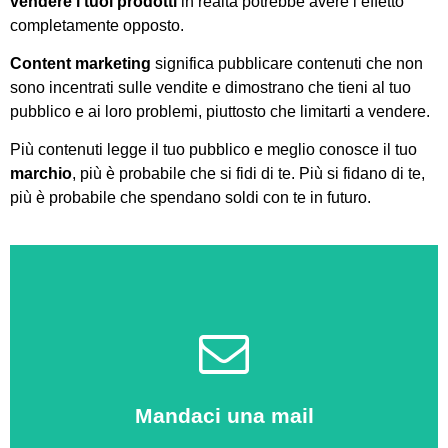
vendere i tuoi prodotti
in realtà potrebbe avere l’effetto
completamente opposto.
Content marketing
significa pubblicare contenuti che non
sono incentrati sulle vendite e dimostrano che tieni al tuo
pubblico e ai loro problemi, piuttosto che limitarti a vendere.
Più contenuti legge il tuo pubblico e meglio conosce il tuo
marchio
, più è probabile che si fidi di te. Più si fidano di te,
più è probabile che spendano soldi con te in futuro.
Clicca qui
Mandaci una mail
Saremo felici di aiutarti!