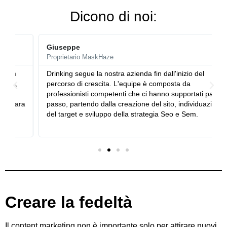
Dicono di noi:
Giuseppe
Proprietario MaskHaze
Drinking segue la nostra azienda fin dall'inizio del
percorso di crescita. L'equipe è composta da
professionisti competenti che ci hanno supportati passo
a
passo, partendo dalla creazione del sito, individuazione
del target e sviluppo della strategia Seo e Sem.
Creare la fedeltà
Il content marketing non è importante solo per attirare nuovi